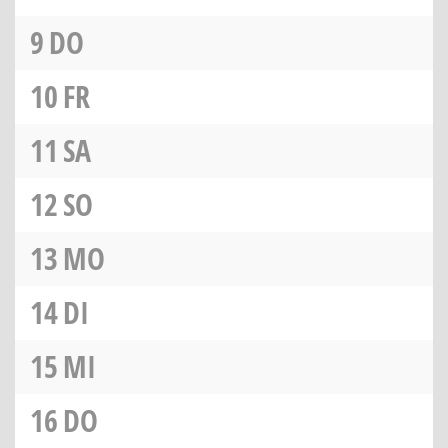
9
DO
10
FR
11
SA
12
SO
13
MO
14
DI
15
MI
16
DO