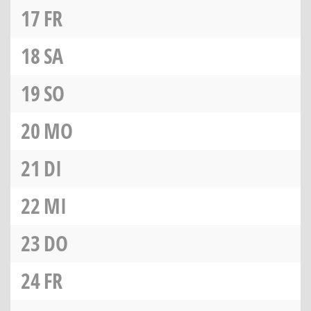
17
FR
18
SA
19
SO
20
MO
21
DI
22
MI
23
DO
24
FR