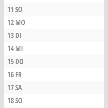
11
SO
12
MO
13
DI
14
MI
15
DO
16
FR
17
SA
18
SO