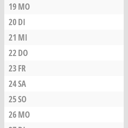
19
MO
20
DI
21
MI
22
DO
23
FR
24
SA
25
SO
26
MO