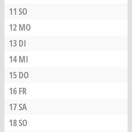
11
SO
12
MO
13
DI
14
MI
15
DO
16
FR
17
SA
18
SO