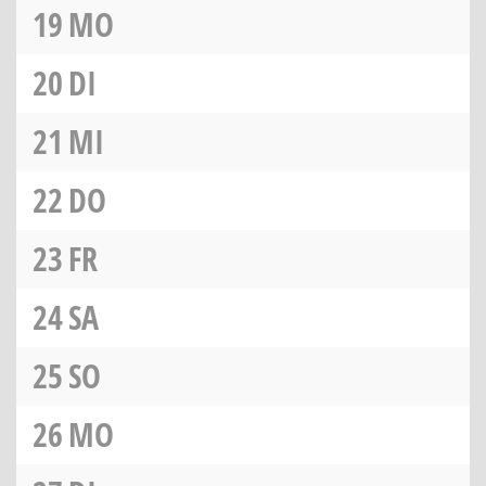
19
MO
20
DI
21
MI
22
DO
23
FR
24
SA
25
SO
26
MO