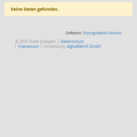
Keine Daten gefunden.
(Wird in
Software:
Sitzungsdienst
Session
© 2025 Stadt Erlangen
Datenschutz
Impressum
Umsetzung:
digitalfabriX GmbH