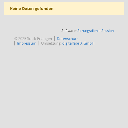
Keine Daten gefunden.
(Wird in
Software:
Sitzungsdienst
Session
© 2025 Stadt Erlangen
Datenschutz
Impressum
Umsetzung:
digitalfabriX GmbH