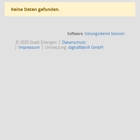
Keine Daten gefunden.
(Wird in
Software:
Sitzungsdienst
Session
© 2025 Stadt Erlangen
Datenschutz
Impressum
Umsetzung:
digitalfabriX GmbH