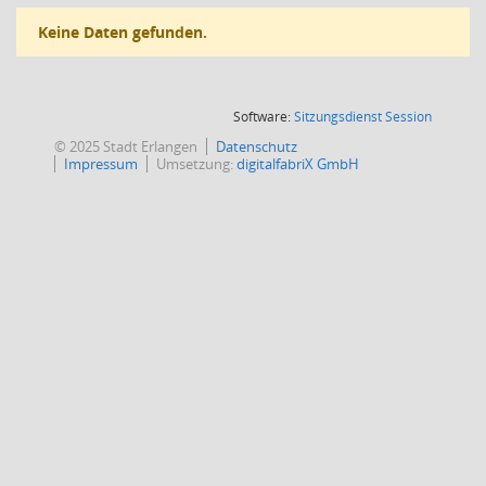
Keine Daten gefunden.
(Wird in
Software:
Sitzungsdienst
Session
© 2025 Stadt Erlangen
Datenschutz
Impressum
Umsetzung:
digitalfabriX GmbH