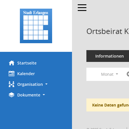
Toggle navigation
Ortsbeirat 
Informationen
Startseite
Kalender
Monat
Organisation
Dokumente
Keine Daten gefun