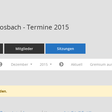
Kosbach - Termine 2015
Mitglieder
Sitzungen
Dezember
2015
Aktuell
Gremium au
den.