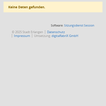
Keine Daten gefunden.
(Wird in
Software:
Sitzungsdienst
Session
© 2025 Stadt Erlangen
Datenschutz
Impressum
Umsetzung:
digitalfabriX GmbH