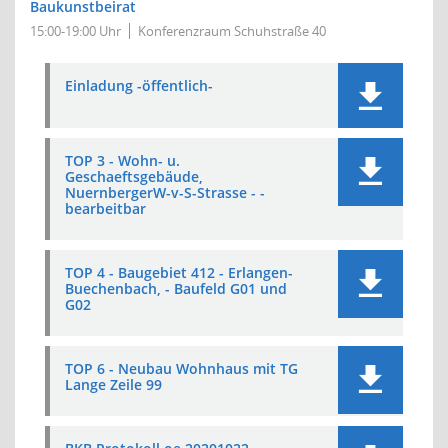
Baukunstbeirat
15:00-19:00 Uhr
Konferenzraum Schuhstraße 40
Einladung -öffentlich-
TOP 3 - Wohn- u.
Geschaeftsgebäude,
NuernbergerW-v-S-Strasse - -
bearbeitbar
TOP 4 - Baugebiet 412 - Erlangen-
Buechenbach, - Baufeld G01 und
G02
TOP 6 - Neubau Wohnhaus mit TG
Lange Zeile 99