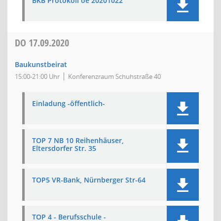
BKB Protokoll oe 20201022
DO
17.09.2020
Baukunstbeirat
15:00-21:00 Uhr
Konferenzraum Schuhstraße 40
Einladung -öffentlich-
TOP 7 NB 10 Reihenhäuser,
Eltersdorfer Str. 35
TOP5 VR-Bank, Nürnberger Str-64
TOP 4 - Berufsschule -