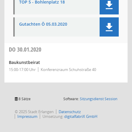
TOP 5 - Bohlenplatz 18
Gutachten Ö 05.03.2020
DO
30.01.2020
Baukunstbeirat
15:00-17:00 Uhr
Konferenzraum Schuhstraße 40
(Wird in
8 Sätze
Software:
Sitzungsdienst
Session
© 2025 Stadt Erlangen
Datenschutz
Impressum
Umsetzung:
digitalfabriX GmbH