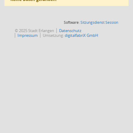
(Wird in
Software:
Sitzungsdienst
Session
© 2025 Stadt Erlangen
Datenschutz
Impressum
Umsetzung:
digitalfabriX GmbH