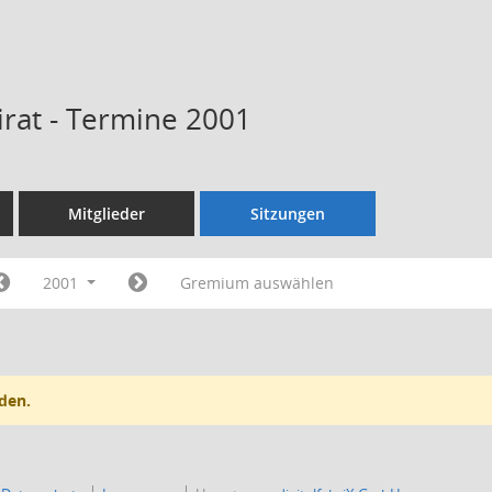
rat - Termine 2001
Mitglieder
Sitzungen
2001
Gremium auswählen
den.