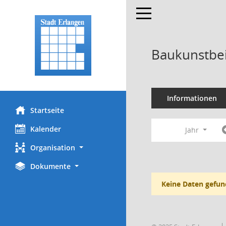
Toggle navigation
Baukunstbei
Informationen
Startseite
Kalender
Jahr
Organisation
Dokumente
Keine Daten gefun