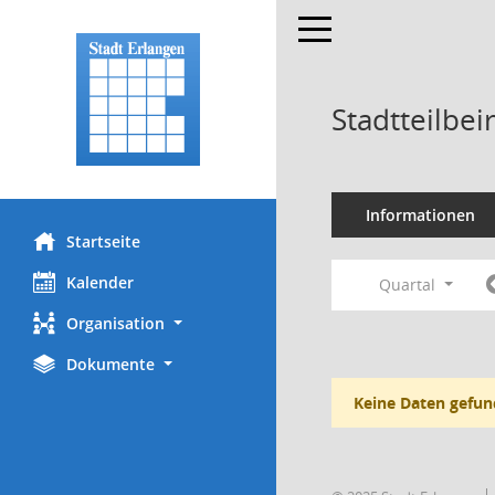
Toggle navigation
Stadtteilbei
Informationen
Startseite
Kalender
Quartal
Organisation
Dokumente
Keine Daten gefun