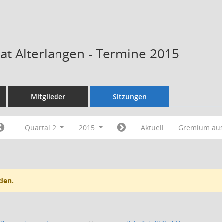
rat Alterlangen - Termine 2015
Mitglieder
Sitzungen
Quartal 2
2015
Aktuell
Gremium au
den.