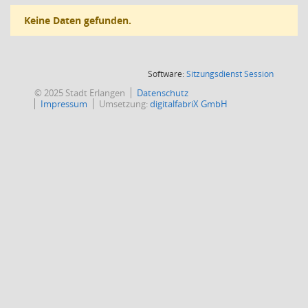
Keine Daten gefunden.
(Wird in
Software:
Sitzungsdienst
Session
© 2025 Stadt Erlangen
Datenschutz
Impressum
Umsetzung:
digitalfabriX GmbH