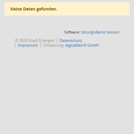
Keine Daten gefunden.
(Wird in
Software:
Sitzungsdienst
Session
© 2025 Stadt Erlangen
Datenschutz
Impressum
Umsetzung:
digitalfabriX GmbH