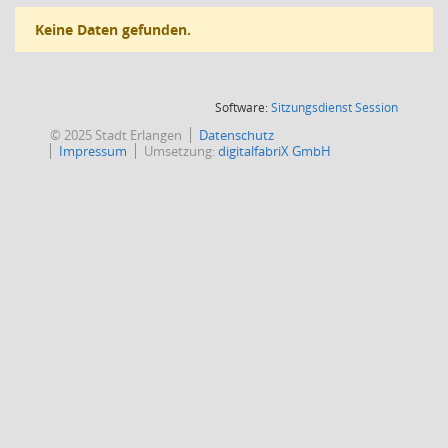
Keine Daten gefunden.
(Wird in
Software:
Sitzungsdienst
Session
© 2025 Stadt Erlangen
Datenschutz
Impressum
Umsetzung:
digitalfabriX GmbH