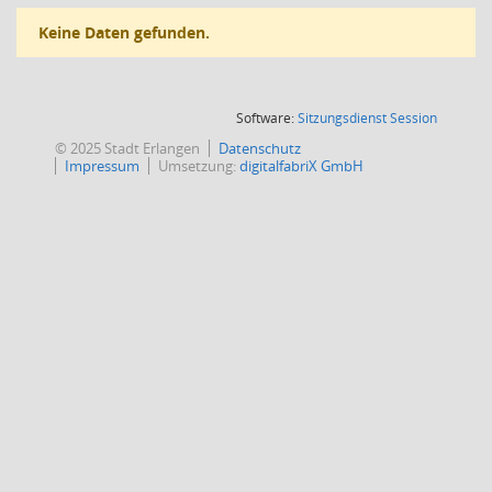
Keine Daten gefunden.
(Wird in
Software:
Sitzungsdienst
Session
© 2025 Stadt Erlangen
Datenschutz
Impressum
Umsetzung:
digitalfabriX GmbH