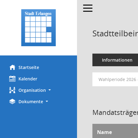
Toggle navigation
Stadtteilbei
Informationen
Startseite
Kalender
Wahlperiode 2026 
Organisation
Dokumente
Mandatsträger
Name