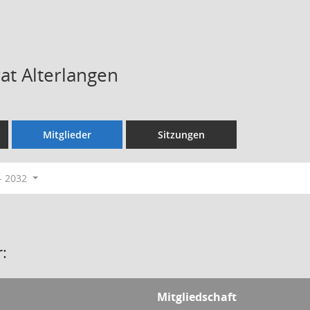
rat Alterlangen
Mitglieder
Sitzungen
- 2032
:
Mitgliedschaft