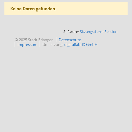
Keine Daten gefunden.
(Wird in
Software:
Sitzungsdienst
Session
© 2025 Stadt Erlangen
Datenschutz
Impressum
Umsetzung:
digitalfabriX GmbH