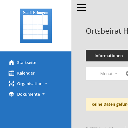
Toggle navigation
Ortsbeirat 
Informationen
Startseite
Kalender
Monat
Organisation
Dokumente
Keine Daten gefun