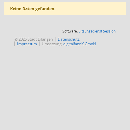
Keine Daten gefunden.
(Wird in
Software:
Sitzungsdienst
Session
© 2025 Stadt Erlangen
Datenschutz
Impressum
Umsetzung:
digitalfabriX GmbH