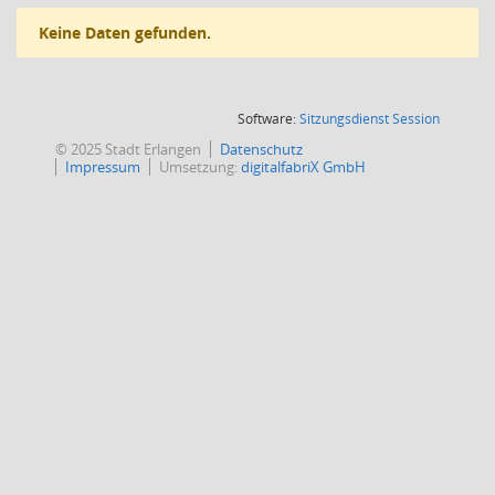
Keine Daten gefunden.
(Wird in
Software:
Sitzungsdienst
Session
© 2025 Stadt Erlangen
Datenschutz
Impressum
Umsetzung:
digitalfabriX GmbH