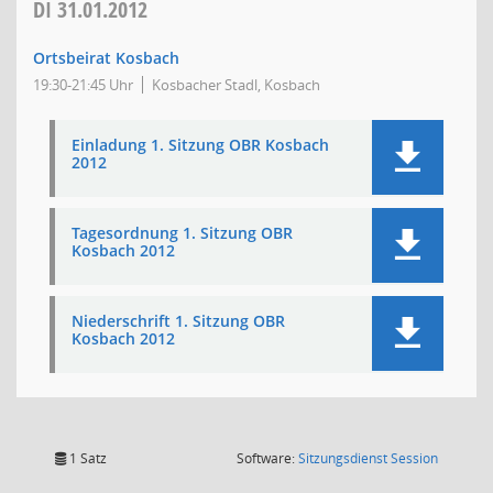
DI
31.01.2012
Ortsbeirat Kosbach
19:30-21:45 Uhr
Kosbacher Stadl, Kosbach
Einladung 1. Sitzung OBR Kosbach
2012
Tagesordnung 1. Sitzung OBR
Kosbach 2012
Niederschrift 1. Sitzung OBR
Kosbach 2012
(Wird in
1 Satz
Software:
Sitzungsdienst
Session