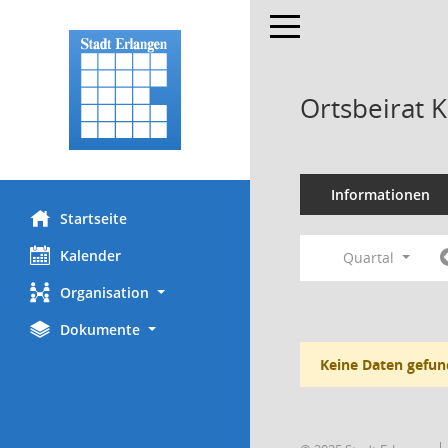
Toggle navigation
Ortsbeirat 
Informationen
Startseite
Kalender
Quartal
Organisation
Dokumente
Keine Daten gefun