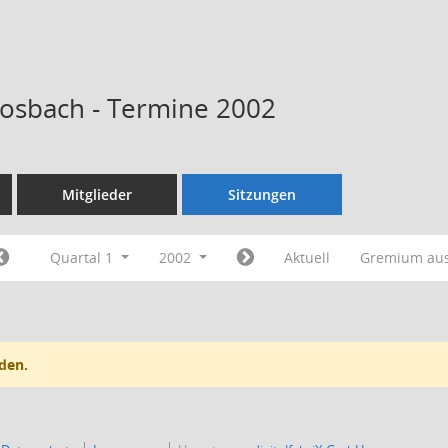
Kosbach - Termine 2002
Mitglieder
Sitzungen
Quartal 1
2002
Aktuell
Gremium au
den.