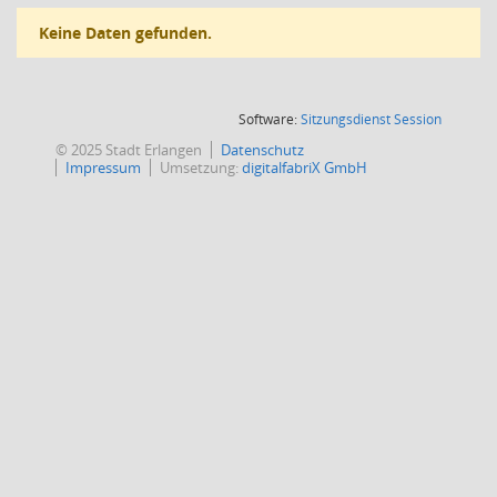
Keine Daten gefunden.
(Wird in
Software:
Sitzungsdienst
Session
© 2025 Stadt Erlangen
Datenschutz
Impressum
Umsetzung:
digitalfabriX GmbH