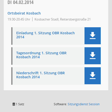
DI
04.02.2014
Ortsbeirat Kosbach
19:30-20:45 Uhr
Kosbacher Stadl, Reitersbergstraße 21
Einladung 1. Sitzung OBR Kosbach
2014
Tagesordnung 1. Sitzung OBR
Kosbach 2014
Niederschrift 1. Sitzung OBR
Kosbach 2014
(Wird in
1 Satz
Software:
Sitzungsdienst
Session