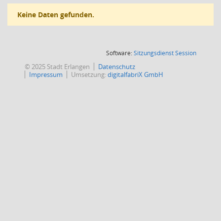
Keine Daten gefunden.
(Wird in
Software:
Sitzungsdienst
Session
© 2025 Stadt Erlangen
Datenschutz
Impressum
Umsetzung:
digitalfabriX GmbH