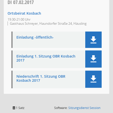
DI
07.02.2017
Ortsbeirat Kosbach
19:30-21:00 Uhr
Gasthaus Schreyer, Haundorfer Straße 24, Häusling
Einladung -öffentlich-
Einladung 1. Sitzung OBR Kosbach
2017
Niederschrift 1. Sitzung OBR
Kosbach 2017
(Wird in
1 Satz
Software:
Sitzungsdienst
Session