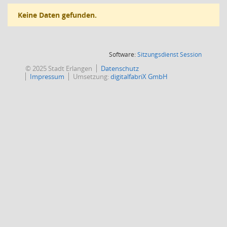
Keine Daten gefunden.
(Wird in
Software:
Sitzungsdienst
Session
© 2025 Stadt Erlangen
Datenschutz
Impressum
Umsetzung:
digitalfabriX GmbH