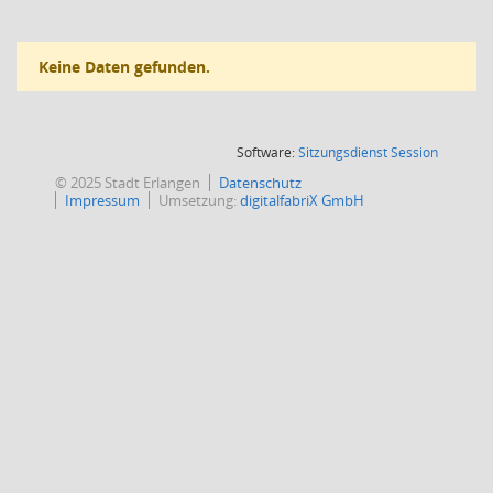
Keine Daten gefunden.
(Wird in
Software:
Sitzungsdienst
Session
© 2025 Stadt Erlangen
Datenschutz
Impressum
Umsetzung:
digitalfabriX GmbH