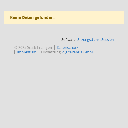
Keine Daten gefunden.
(Wird in
Software:
Sitzungsdienst
Session
© 2025 Stadt Erlangen
Datenschutz
Impressum
Umsetzung:
digitalfabriX GmbH