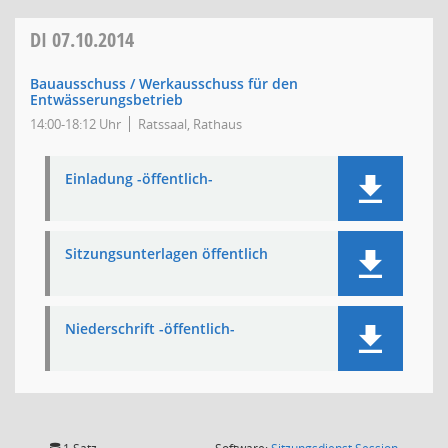
DI
07.10.2014
Bauausschuss / Werkausschuss für den
Entwässerungsbetrieb
14:00-18:12 Uhr
Ratssaal, Rathaus
Einladung -öffentlich-
Sitzungsunterlagen öffentlich
Niederschrift -öffentlich-
(Wird in