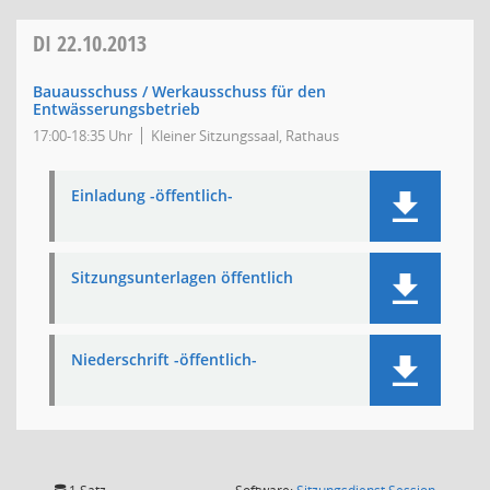
DI
22.10.2013
Bauausschuss / Werkausschuss für den
Entwässerungsbetrieb
17:00-18:35 Uhr
Kleiner Sitzungssaal, Rathaus
Einladung -öffentlich-
Sitzungsunterlagen öffentlich
Niederschrift -öffentlich-
(Wird in