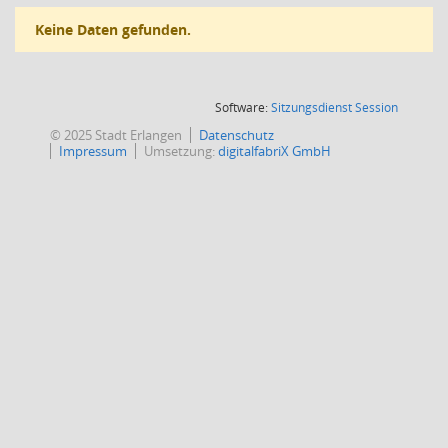
Keine Daten gefunden.
(Wird in
Software:
Sitzungsdienst
Session
© 2025 Stadt Erlangen
Datenschutz
Impressum
Umsetzung:
digitalfabriX GmbH