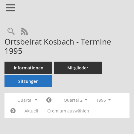
Toggle navigation
Rechercheauswahl
RSS-Feed
Ortsbeirat Kosbach - Termine
1995
Informationen
Mitglieder
Sitzungen
Quartal
Quartal 2
1995
Aktuell
Gremium auswählen