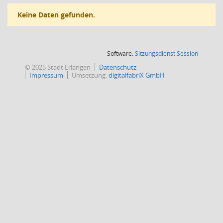
Keine Daten gefunden.
(Wird in
Software:
Sitzungsdienst
Session
© 2025 Stadt Erlangen
Datenschutz
Impressum
Umsetzung:
digitalfabriX GmbH