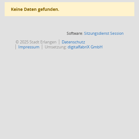
Keine Daten gefunden.
(Wird in
Software:
Sitzungsdienst
Session
© 2025 Stadt Erlangen
Datenschutz
Impressum
Umsetzung:
digitalfabriX GmbH