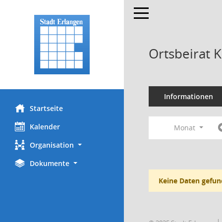
Toggle navigation
Ortsbeirat 
Informationen
Startseite
Kalender
Monat
Organisation
Dokumente
Keine Daten gefun