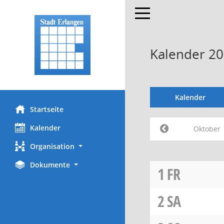
Toggle navigation
Kalender 2
Kalender
Startseite
Kalender
Oktober
Organisation
Dokumente
1
FR
2
SA