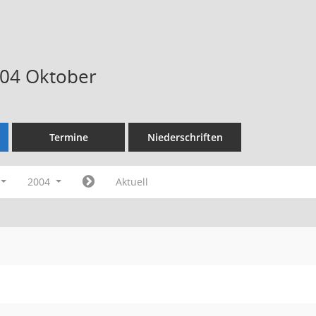
004 Oktober
Termine
Niederschriften
2004
Aktuell