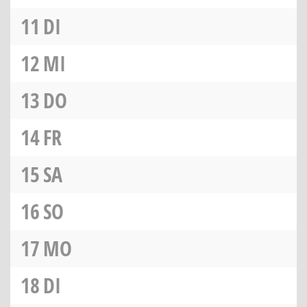
11
DI
12
MI
13
DO
14
FR
15
SA
16
SO
17
MO
18
DI