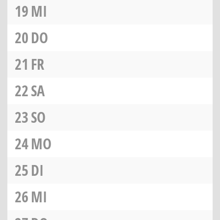
19
MI
20
DO
21
FR
22
SA
23
SO
24
MO
25
DI
26
MI