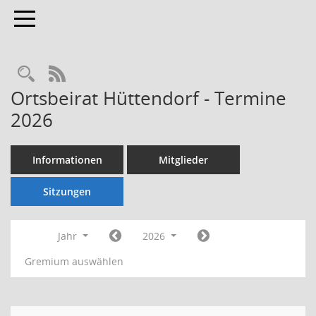
Toggle navigation
Rechercheauswahl
RSS-Feed
Ortsbeirat Hüttendorf - Termine
2026
Informationen
Mitglieder
Sitzungen
Jahr
2026
Gremium auswählen