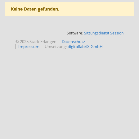
Keine Daten gefunden.
(Wird in
Software:
Sitzungsdienst
Session
© 2025 Stadt Erlangen
Datenschutz
Impressum
Umsetzung:
digitalfabriX GmbH