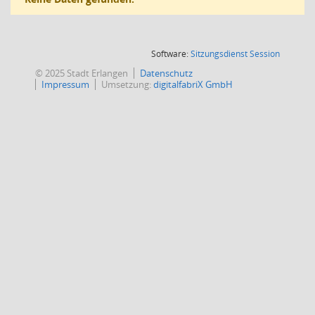
(Wird in
Software:
Sitzungsdienst
Session
© 2025 Stadt Erlangen
Datenschutz
Impressum
Umsetzung:
digitalfabriX GmbH