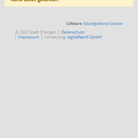
(Wird in
Software:
Sitzungsdienst
Session
© 2025 Stadt Erlangen
Datenschutz
Impressum
Umsetzung:
digitalfabriX GmbH