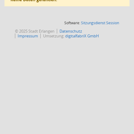
(Wird in
Software:
Sitzungsdienst
Session
© 2025 Stadt Erlangen
Datenschutz
Impressum
Umsetzung:
digitalfabriX GmbH