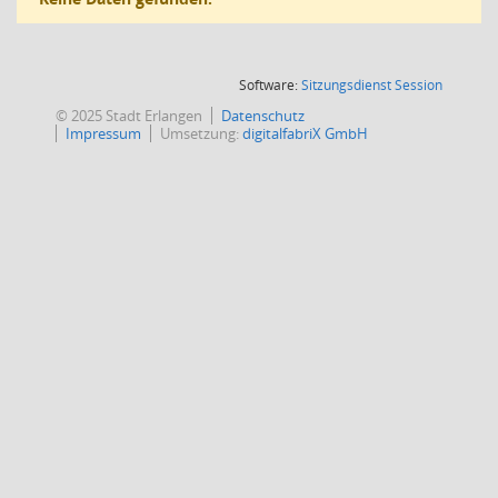
(Wird in
Software:
Sitzungsdienst
Session
© 2025 Stadt Erlangen
Datenschutz
Impressum
Umsetzung:
digitalfabriX GmbH