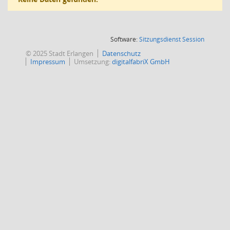
(Wird in
Software:
Sitzungsdienst
Session
© 2025 Stadt Erlangen
Datenschutz
Impressum
Umsetzung:
digitalfabriX GmbH