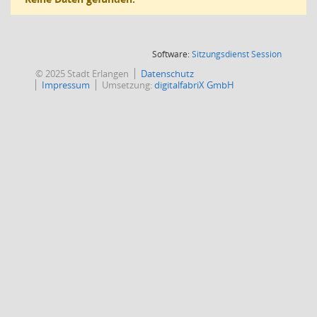
(Wird in
Software:
Sitzungsdienst
Session
© 2025 Stadt Erlangen
Datenschutz
Impressum
Umsetzung:
digitalfabriX GmbH