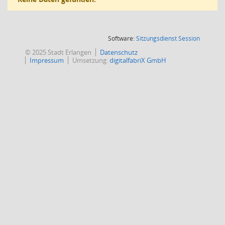
(Wird in
Software:
Sitzungsdienst
Session
© 2025 Stadt Erlangen
Datenschutz
Impressum
Umsetzung:
digitalfabriX GmbH