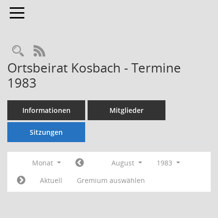
Toggle navigation
Rechercheauswahl
RSS-Feed
Ortsbeirat Kosbach - Termine
1983
Informationen
Mitglieder
Sitzungen
Monat
August
1983
Aktuell
Gremium auswählen