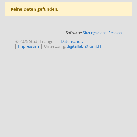
Keine Daten gefunden.
(Wird in
Software:
Sitzungsdienst
Session
© 2025 Stadt Erlangen
Datenschutz
Impressum
Umsetzung:
digitalfabriX GmbH