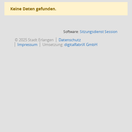
Keine Daten gefunden.
(Wird in
Software:
Sitzungsdienst
Session
© 2025 Stadt Erlangen
Datenschutz
Impressum
Umsetzung:
digitalfabriX GmbH